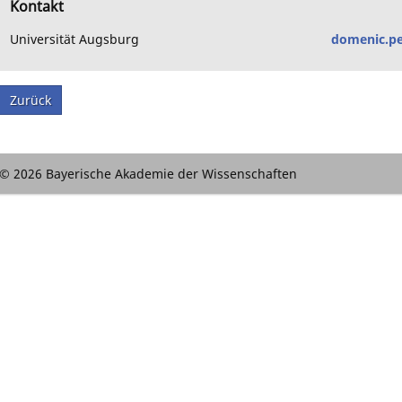
Kontakt
Universität Augsburg
domenic.pe
Zurück
© 2026 Bayerische Akademie der Wissenschaften