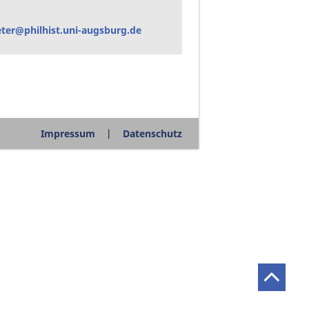
ter@philhist.uni-augsburg.de
Impressum
Datenschutz