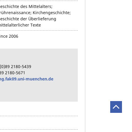
eschichte des Mittelalters;
rührenaissance; Kirchengeschichte;
eschichte der Überlieferung
ittelalterlicher Texte
ince 2006
(0)89
2180-5439
89
2180-5671
g.fak09.uni-muenchen.de