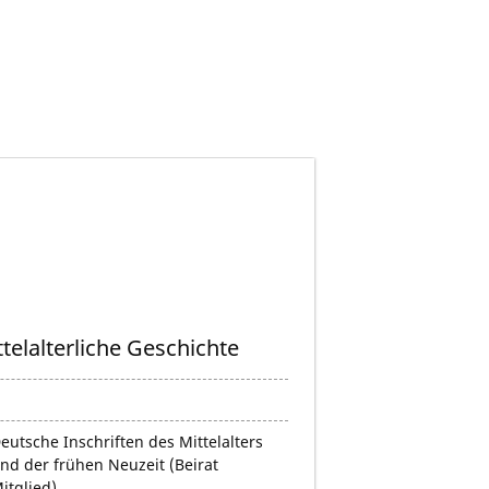
ittelalterliche Geschichte
eutsche Inschriften des Mittelalters
nd der frühen Neuzeit (Beirat
itglied)