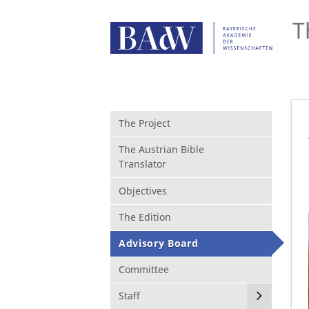
T
The Project
The Austrian Bible
Translator
Objectives
The Edition
Advisory Board
Committee
Staff