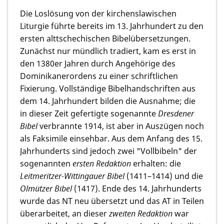
Die Loslösung von der kirchenslawischen
Liturgie führte bereits im 13. Jahrhundert zu den
ersten alttschechischen Bibelübersetzungen.
Zunächst nur mündlich tradiert, kam es erst in
den 1380er Jahren durch Angehörige des
Dominikanerordens zu einer schriftlichen
Fixierung. Vollständige Bibelhandschriften aus
dem 14. Jahrhundert bilden die Ausnahme; die
in dieser Zeit gefertigte sogenannte
Dresdener
Bibel
verbrannte 1914, ist aber in Auszügen noch
als Faksimile einsehbar. Aus dem Anfang des 15.
Jahrhunderts sind jedoch zwei "Vollbibeln" der
sogenannten
ersten Redaktion
erhalten: die
Leitmeritzer-Wittingauer Bibel
(1411–1414) und die
Olmützer Bibel
(1417). Ende des 14. Jahrhunderts
wurde das NT neu übersetzt und das AT in Teilen
überarbeitet, an dieser
zweiten Redaktion
war