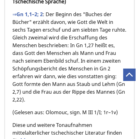
Tschechische Sprache)
⇒Gn 1,1­–2; 2
: Der Beginn des "Buches der
Bücher" erzählt davon, wie Gott die Welt in
sechs Tagen erschuf und am siebten Tage ruhte.
Gleich zweimal wird die Erschaffung des
Menschen beschrieben: In Gn 1,27 heißt es,
dass Gott den Menschen als Mann und Frau
nach seinem Ebenbild schuf. In einem zweiten
Schöpfungsbericht des Menschen in Gn 2
erfahren wir dann, wie dies vonstatten ging:
Gott formte den Mann aus Staub und Lehm (Gn
2,7) und die Frau aus der Rippe des Mannes (Gn
2,22).
(Gelesen aus: Olomouc, sign. M III 1/I; 1r–1v)
Diese und weitere Tonaufnahmen
mittelalterlicher tschechischer Literatur finden