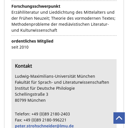
Forschungsschwerpunkt
Erzählliteratur und Lieddichtung des Mittelalters und
der Frühen Neuzeit; Theorie des vormodernen Textes;
Methodenprobleme der mediävistischen Literatur-
und Kulturwissenschaft
ordentliches Mitglied
seit 2010
Kontakt
Ludwig-Maximilians-Universität München
Fakultät für Sprach- und Literaturwissenschaften
Institut für Deutsche Philologie
Schellingstraße
3
80799
München
Telefon:
+49
(0)89
2180-2403
Fax:
+49
(0)89
2180-996221
peter.strohschneider@lmu.de