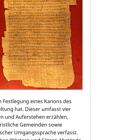
en Festlegung eines Kanons des
ltung hat. Dieser umfasst vier
rben und Auferstehen erzählen,
christliche Gemeinden sowie
hischer Umgangssprache verfasst.