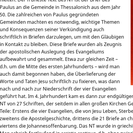
Paulus an die Gemeinde in Thessalonich aus dem Jahr
50. Die zahlreichen von Paulus gegründeten
Gemeinden machten es notwendig, wichtige Themen
und Konsequenzen seiner Verkündigung auch
schriftlich in Briefen darzulegen, um mit den Gläubigen
in Kontakt zu bleiben. Diese Briefe wurden als Zeugnis
der apostolischen Auslegung des Evangeliums
aufbewahrt und gesammelt. Etwa zur gleichen Zeit –
d.h. um die Mitte des ersten Jahrhunderts – wird man
auch damit begonnen haben, die Überlieferung der
Worte und Taten Jesu schriftlich zu fixieren, was dann
nach und nach zur Niederschrift der vier Evangelien
geführt hat. Im 4. Jahrhundert kam es dann zur endgültig
NT von 27 Schriften, der seitdem in allen großen Kirchen Ge
Teile: Erstens die vier Evangelien, die von Jesu Leben, Ste
zweitens die Apostelgeschichte, drittens die 21 Briefe an 
viertens die Johannesoffenbarung. Das NT wurde in griec