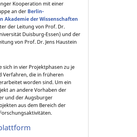
enger Kooperation mit einer
uppe an der
Berlin-
n Akademie der Wissenschaften
ter der Leitung von Prof. Dr.
niversität Duisburg-Essen) und der
eitung von Prof. Dr. Jens Haustein
 sich in vier Projektphasen zu je
d Verfahren, die in früheren
rarbeitet worden sind. Um ein
ojekt an andere Vorhaben der
ner und der Augsburger
rojekten aus dem Bereich der
Forschungsaktivitäten.
plattform