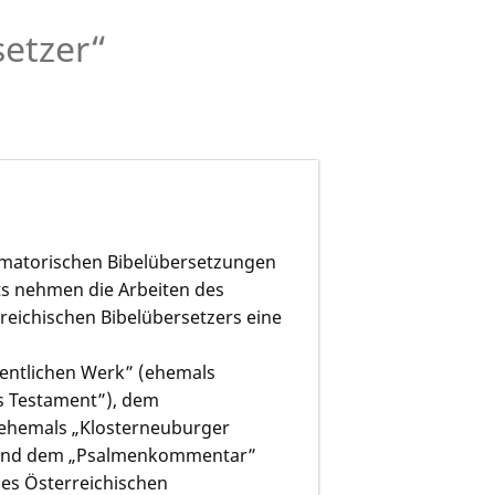
setzer“
rmatorischen Bibelübersetzungen
ts nehmen die Arbeiten des
eichischen Bibelübersetzers eine
entlichen Werk” (ehemals
es Testament”), dem
(ehemals „Klosterneuburger
 und dem „Psalmenkommentar”
des Österreichischen