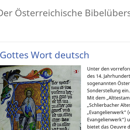
Der Österreichische Bibelüber
Gottes Wort deutsch
Unter den vorrefo
des 14. Jahrhunder
sogenannten Österr
Sonderstellung ein.
Mit dem „Alttestam
„Schlierbacher Alt
„Evangelienwerk” 
Evangelienwerk”)
bietet das Oeuvre 