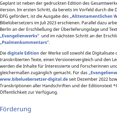
Geplant ist neben der gedruckten Edition des Gesamtwerke
Version. Im ersten Schritt, da bereits im Vorfeld durch di
DFG gefördert, ist die Ausgabe des
„Alttestamentlichen 
Bibelübersetzers im Juli 2023 erschienen. Parallel dazu ar
Berlin an der Erschließung der Überlieferungslage und Tex
„Evangelienwerks”
und im nächsten Schritt an der Erschl
„Psalmenkommentars”
.
Die
digitale Edition
der Werke soll sowohl die Digitalisate 
transkribierten Texte, einen Versionenvergleich und den L
werden die Inhalte für Interessierte und Forscherinnen un
gleichermaßen zugänglich gemacht. Für das
„Evangelienw
www.bibeluebersetzer-digital.de
seit Dezember 2022 bzw. 
Transkriptionen aller Handschriften und der Editionstext *
Öffentlichkeit zur Verfügung.
Förderung