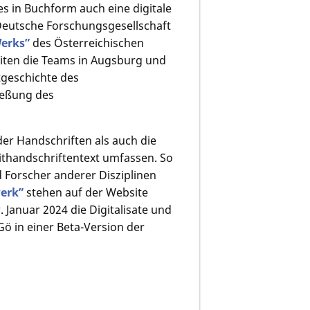
s in Buchform auch eine digitale
e Deutsche Forschungsgesellschaft
Werks”
des Österreichischen
beiten die Teams in Augsburg und
tgeschichte des
ießung des
der Handschriften als auch die
eithandschriftentext umfassen. So
d Forscher anderer Disziplinen
erk”
stehen auf der Website
Januar 2024 die Digitalisate und
Gö in einer Beta-Version der