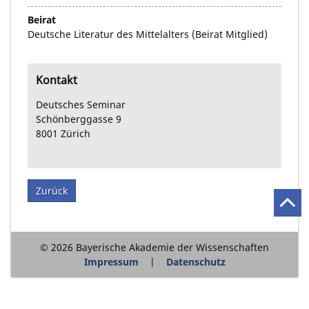
Beirat
Deutsche Literatur des Mittelalters (Beirat Mitglied)
Kontakt
Deutsches Seminar
Schönberggasse
9
8001
Zürich
Zurück
© 2026 Bayerische Akademie der Wissenschaften
Impressum
Datenschutz