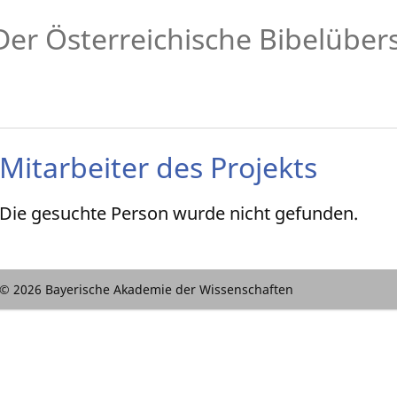
Der Österreichische Bibelüber
Mitarbeiter des Projekts
Die gesuchte Person wurde nicht gefunden.
© 2026 Bayerische Akademie der Wissenschaften